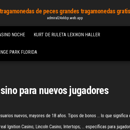
tragamonedas de peces grandes tragamonedas grati
admiral24xkbp.web.app
ASINO NOCHE
KURT DE RULETA LEXIKON HALLER
ANGE PARK FLORIDA
asino para nuevos jugadores
suarios nuevos, mayores de 18 años. Tipos de bonos ... lo que significa 
l Ignition Casino; Lincoln Casino; Intertops; ... específicas para jugado