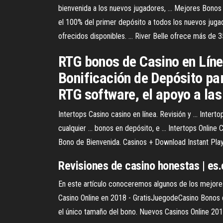
bienvenida a los nuevos jugadores, ... Mejores Bon
el 100% del primer depósito a todos los nuevos juga
ofrecidos disponibles. ... River Belle ofrece más de
RTG bonos de Casino en Líne
Bonificación de Depósito par
RTG software, el apoyo a las
Intertops Casino casino en línea. Revisión y ... Inte
cualquier ... bonos en depósito, e ... Intertops Onl
Bono de Bienvenida. Casinos + Download Instant Play
Revisiones de casino honestas | es.
En este artículo conoceremos algunos de los mejores 
Casino Online en 2018 - GratisJuegodeCasino Bonos de
el único tamaño del bono. Nuevos Casinos Online 20