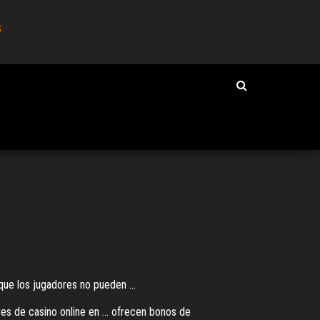
s
que los jugadores no pueden ...
res de casino online en ... ofrecen bonos de