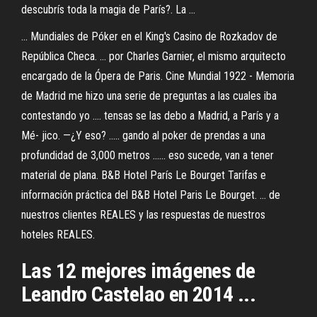
descubrís toda la magia de París?. La ...
... Mundiales de Póker en el King's Casino de Rozkadov de
República Checa. ... por Charles Garnier, el mismo arquitecto
encargado de la Ópera de Paris. Cine Mundial 1922 - Memoria
de Madrid me hizo una serie de preguntas a las cuales iba
contestando yo .... tensas se las debo a Madrid, a París y a
Mé- jico. —¿Y eso? ..... gando al poker de prendas a una
profundidad de 3,000 metros ...... eso sucede, van a tener
material de plana. B&B Hotel París Le Bourget Tarifas e
información práctica del B&B Hotel Paris Le Bourget. ... de
nuestros clientes REALES y las respuestas de nuestros
hoteles REALES.
Las 12 mejores imágenes de
Leandro Castelao en 2014 ...