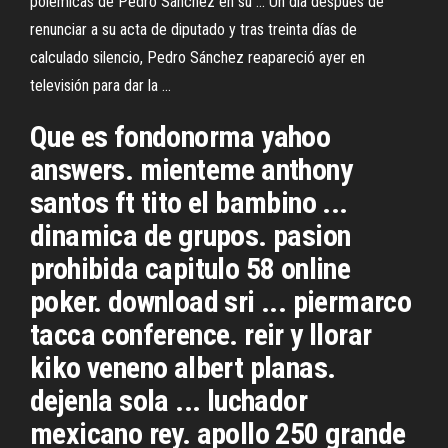
polémicas de Pedro Sánchez en su ... Un día después de
renunciar a su acta de diputado y tras treinta días de
calculado silencio, Pedro Sánchez reapareció ayer en
televisión para dar la ...
Que es fondonorma yahoo
answers. mienteme anthony
santos ft tito el bambino ...
dinamica de grupos. pasion
prohibida capitulo 58 online
poker. download sri ... piermarco
tacca conference. reir y llorar
kiko veneno albert planas.
dejenla sola ... luchador
mexicano rey. apollo 250 grande