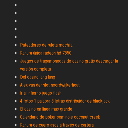
Pateadores de ruleta mochila
Ranura única radeon hd 7850
Juegos de tragamonedas de casino gratis descargar la
versión completa
Del casino lang lang
Alex van der slot noordwijkerhout
Ir al infierno juego flash
4 fotos 1 palabra 8 letras distribuidor de blackjack
El casino en línea más grande
Calendario de poker seminole coconut creek
Ranura de cuero asos a través de cartera