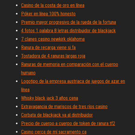
Casino de la costa de oro en línea
Póker en línea 100% honesto
Premio mayor progresivo de la rueda de la fortuna
4 fotos 1 palabra 8 letras distribuidor de blackjack
7 clanes casino newkirk oklahoma
Ranura de recarga viene si fa
Tostadora de 4 ranuras largas roja
Ranuras de memoria en comparación con el cuerpo
humano
Logotipo de la empresa austriaca de juegos de azar en
línea
Whisky black jack 3 años cena
Extravagancia de mariscos de tres ríos casino
Corbata de blackjack va al distribuidor
Precio de cuerpo a cuerpo de token de ranura tf2
Casino cerca de mí sacramento ca